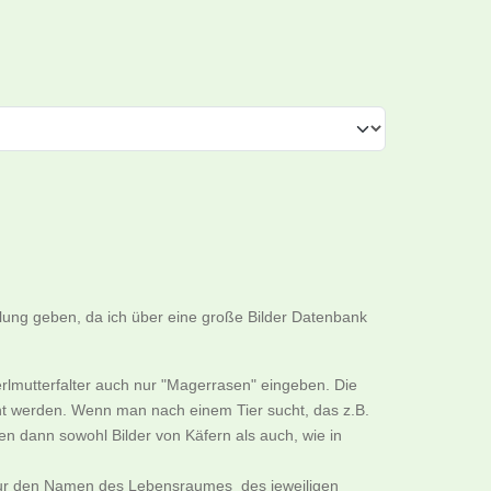
llung geben, da ich über eine große Bilder Datenbank
rlmutterfalter auch nur "Magerrasen" eingeben. Die
cht werden. Wenn man nach einem Tier sucht, das z.B.
n dann sowohl Bilder von Käfern als auch, wie in
B. nur den Namen des Lebensraumes des jeweiligen