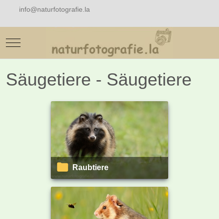
info@naturfotografie.la
Mobile Menu Toggle
Säugetiere - Säugetiere
Raubtiere