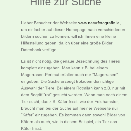
Hilfe zur Suche
Lieber Besucher der Webseite
www.naturfotografie.la,
um einfacher auf dieser Homepage nach verschiedenen
Bildern suchen zu können, will ich Ihnen eine kleine
Hilfestellung geben, da ich über eine große Bilder
Datenbank verfüge:
Es ist nicht nötig, die genaue Bezeichnung des Tieres
komplett einzugeben. Man kann z.B. bei einem
Magerrasen-Perlmutterfalter auch nur "Magerrasen"
eingeben. Die Suche erzeugt trotzdem die richtige
Auswahl der Tiere. Bei einem Rotmilan kann z.B. nur mit
dem Begriff "rot" gesucht werden. Wenn man nach einem
Tier sucht, das z.B. Käfer frisst, wie der Feldhamster,
braucht man bei der Suche auf meiner Webseite nur
"Käfer" einzugeben. Es kommen dann sowohl Bilder von
Käfern als auch, wie in diesem Beispiel, ein Tier das
Käfer frisst.