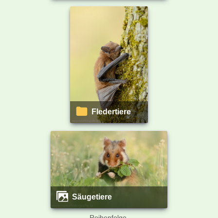
Fledertiere
Säugetiere
Reihenfolge