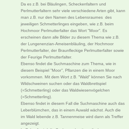
Da es z.B. bei Bläulingen, Scheckenfaltern und
Perlmutterfaltern sehr viele verschiedene Arten gibt, kann
man z.B. nur den Namen des Lebensraumes des
jeweiligen Schmetterlinges eingeben, wie z.B. beim
Hochmoor Perlmutterfalter das Wort "Moor". Es
erscheinen dann alle Bilder zu diesem Thema wie z.B.
der Lungenenzian-Ameisenbläuling, der Hochmoor
Perlmutterfalter, der Braunfleckige Perlmutterfalter sowie
der Feurige Perlmutterfalter.
Ebenso findet die Suchmaschine zum Thema, wie in
diesem Beispiel "Moor", Pflanzen die in einem Moor
vorkommen. Mit dem Wort z.B. "Wald" können Sie nach
Wildschweinen suchen oder das Waldbrettspiel
(=Schmetterling) oder das Waldwiesenvögelchen
(=Schmetterling).
Ebenso findet in diesem Fall die Suchmaschine auch das
Leberblümchen, das in einem Auwald wächst. Auch die
im Wald lebende z.B. Tannenmeise wird dann als Treffer
angezeigt.