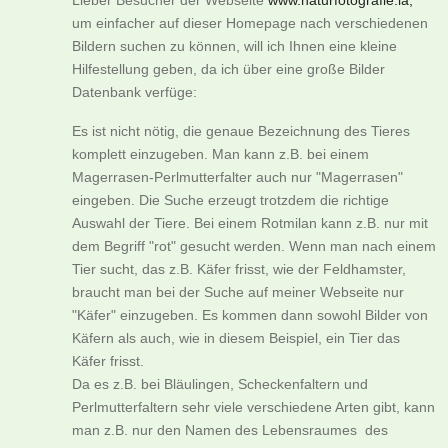
Lieber Besucher der Webseite
www.naturfotografie.la,
um einfacher auf dieser Homepage nach verschiedenen
Bildern suchen zu können, will ich Ihnen eine kleine
Hilfestellung geben, da ich über eine große Bilder
Datenbank verfüge:
Es ist nicht nötig, die genaue Bezeichnung des Tieres
komplett einzugeben. Man kann z.B. bei einem
Magerrasen-Perlmutterfalter auch nur "Magerrasen"
eingeben. Die Suche erzeugt trotzdem die richtige
Auswahl der Tiere. Bei einem Rotmilan kann z.B. nur mit
dem Begriff "rot" gesucht werden. Wenn man nach einem
Tier sucht, das z.B. Käfer frisst, wie der Feldhamster,
braucht man bei der Suche auf meiner Webseite nur
"Käfer" einzugeben. Es kommen dann sowohl Bilder von
Käfern als auch, wie in diesem Beispiel, ein Tier das
Käfer frisst.
Da es z.B. bei Bläulingen, Scheckenfaltern und
Perlmutterfaltern sehr viele verschiedene Arten gibt, kann
man z.B. nur den Namen des Lebensraumes des