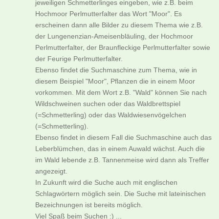
jeweiligen Schmetterlinges eingeben, wie z.B. beim
Hochmoor Perlmutterfalter das Wort "Moor". Es
erscheinen dann alle Bilder zu diesem Thema wie z.B.
der Lungenenzian-Ameisenbläuling, der Hochmoor
Perlmutterfalter, der Braunfleckige Perlmutterfalter sowie
der Feurige Perlmutterfalter.
Ebenso findet die Suchmaschine zum Thema, wie in
diesem Beispiel "Moor", Pflanzen die in einem Moor
vorkommen. Mit dem Wort z.B. "Wald" können Sie nach
Wildschweinen suchen oder das Waldbrettspiel
(=Schmetterling) oder das Waldwiesenvögelchen
(=Schmetterling).
Ebenso findet in diesem Fall die Suchmaschine auch das
Leberblümchen, das in einem Auwald wächst. Auch die
im Wald lebende z.B. Tannenmeise wird dann als Treffer
angezeigt.
In Zukunft wird die Suche auch mit englischen
Schlagwörtern möglich sein. Die Suche mit lateinischen
Bezeichnungen ist bereits möglich.
Viel Spaß beim Suchen :) ...