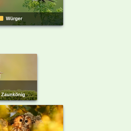
Würger
, Zaunkönig