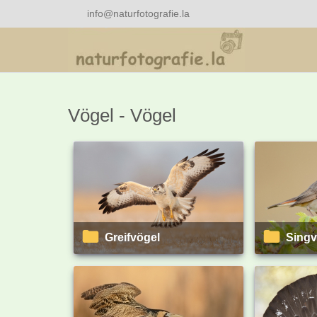
info@naturfotografie.la
Vögel - Vögel
Greifvögel
Sing