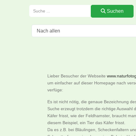
Suchen
Lieber Besucher der Webseite
www.naturfotogr
um einfacher auf dieser Homepage nach versch
verfüge:
Es ist nicht nötig, die genaue Bezeichnung d
Suche erzeugt trotzdem die richtige Auswahl d
Käfer frisst, wie der Feldhamster, braucht m
diesem Beispiel, ein Tier das Käfer frisst.
Da es z.B. bei Bläulingen, Scheckenfaltern u