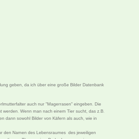
llung geben, da ich über eine große Bilder Datenbank
rlmutterfalter auch nur "Magerrasen" eingeben. Die
cht werden. Wenn man nach einem Tier sucht, das z.B.
n dann sowohl Bilder von Käfern als auch, wie in
B. nur den Namen des Lebensraumes des jeweiligen