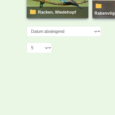
Racken, Wiedehopf
Rabenvöge