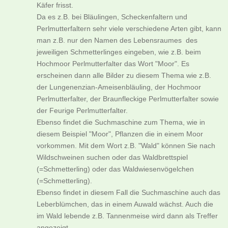
Käfer frisst.
Da es z.B. bei Bläulingen, Scheckenfaltern und
Perlmutterfaltern sehr viele verschiedene Arten gibt, kann
man z.B. nur den Namen des Lebensraumes des
jeweiligen Schmetterlinges eingeben, wie z.B. beim
Hochmoor Perlmutterfalter das Wort "Moor". Es
erscheinen dann alle Bilder zu diesem Thema wie z.B.
der Lungenenzian-Ameisenbläuling, der Hochmoor
Perlmutterfalter, der Braunfleckige Perlmutterfalter sowie
der Feurige Perlmutterfalter.
Ebenso findet die Suchmaschine zum Thema, wie in
diesem Beispiel "Moor", Pflanzen die in einem Moor
vorkommen. Mit dem Wort z.B. "Wald" können Sie nach
Wildschweinen suchen oder das Waldbrettspiel
(=Schmetterling) oder das Waldwiesenvögelchen
(=Schmetterling).
Ebenso findet in diesem Fall die Suchmaschine auch das
Leberblümchen, das in einem Auwald wächst. Auch die
im Wald lebende z.B. Tannenmeise wird dann als Treffer
angezeigt.