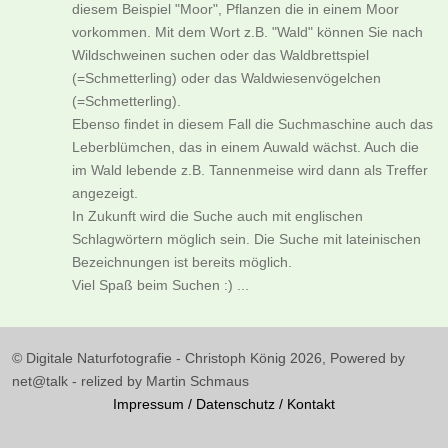
diesem Beispiel "Moor", Pflanzen die in einem Moor
vorkommen. Mit dem Wort z.B. "Wald" können Sie nach
Wildschweinen suchen oder das Waldbrettspiel
(=Schmetterling) oder das Waldwiesenvögelchen
(=Schmetterling).
Ebenso findet in diesem Fall die Suchmaschine auch das
Leberblümchen, das in einem Auwald wächst. Auch die
im Wald lebende z.B. Tannenmeise wird dann als Treffer
angezeigt.
In Zukunft wird die Suche auch mit englischen
Schlagwörtern möglich sein. Die Suche mit lateinischen
Bezeichnungen ist bereits möglich.
Viel Spaß beim Suchen :) ...
© Digitale Naturfotografie - Christoph König 2026, Powered by
net@talk - relized by Martin Schmaus
Impressum
/
Datenschutz
/
Kontakt