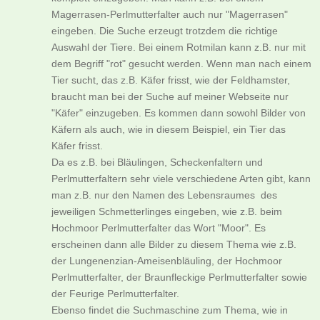
Magerrasen-Perlmutterfalter auch nur "Magerrasen"
eingeben. Die Suche erzeugt trotzdem die richtige
Auswahl der Tiere. Bei einem Rotmilan kann z.B. nur mit
dem Begriff "rot" gesucht werden. Wenn man nach einem
Tier sucht, das z.B. Käfer frisst, wie der Feldhamster,
braucht man bei der Suche auf meiner Webseite nur
"Käfer" einzugeben. Es kommen dann sowohl Bilder von
Käfern als auch, wie in diesem Beispiel, ein Tier das
Käfer frisst.
Da es z.B. bei Bläulingen, Scheckenfaltern und
Perlmutterfaltern sehr viele verschiedene Arten gibt, kann
man z.B. nur den Namen des Lebensraumes des
jeweiligen Schmetterlinges eingeben, wie z.B. beim
Hochmoor Perlmutterfalter das Wort "Moor". Es
erscheinen dann alle Bilder zu diesem Thema wie z.B.
der Lungenenzian-Ameisenbläuling, der Hochmoor
Perlmutterfalter, der Braunfleckige Perlmutterfalter sowie
der Feurige Perlmutterfalter.
Ebenso findet die Suchmaschine zum Thema, wie in