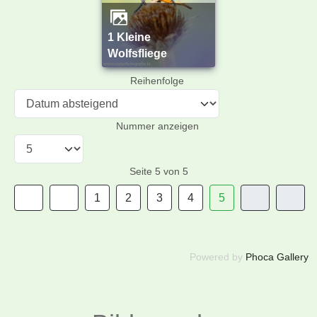
1 Kleine
Wolfsfliege
Reihenfolge
Nummer anzeigen
Seite 5 von 5
1
2
3
4
5
Powered by
Phoca Gallery