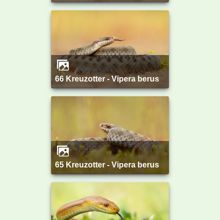
66 Kreuzotter - Vipera berus
65 Kreuzotter - Vipera berus