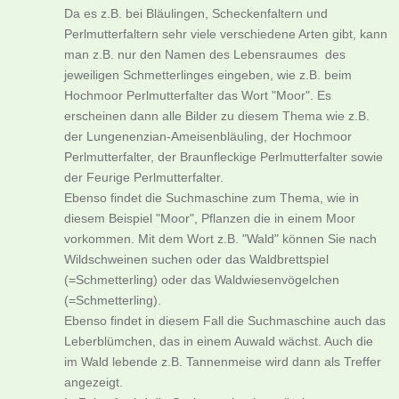
Da es z.B. bei Bläulingen, Scheckenfaltern und
Perlmutterfaltern sehr viele verschiedene Arten gibt, kann
man z.B. nur den Namen des Lebensraumes des
jeweiligen Schmetterlinges eingeben, wie z.B. beim
Hochmoor Perlmutterfalter das Wort "Moor". Es
erscheinen dann alle Bilder zu diesem Thema wie z.B.
der Lungenenzian-Ameisenbläuling, der Hochmoor
Perlmutterfalter, der Braunfleckige Perlmutterfalter sowie
der Feurige Perlmutterfalter.
Ebenso findet die Suchmaschine zum Thema, wie in
diesem Beispiel "Moor", Pflanzen die in einem Moor
vorkommen. Mit dem Wort z.B. "Wald" können Sie nach
Wildschweinen suchen oder das Waldbrettspiel
(=Schmetterling) oder das Waldwiesenvögelchen
(=Schmetterling).
Ebenso findet in diesem Fall die Suchmaschine auch das
Leberblümchen, das in einem Auwald wächst. Auch die
im Wald lebende z.B. Tannenmeise wird dann als Treffer
angezeigt.