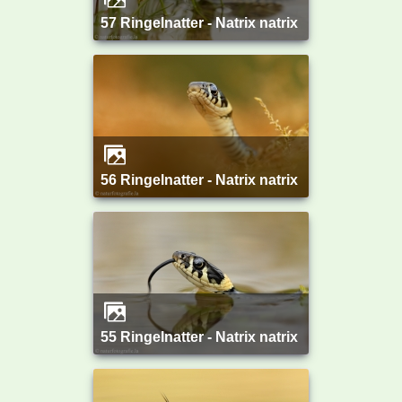
57 Ringelnatter - Natrix natrix
56 Ringelnatter - Natrix natrix
55 Ringelnatter - Natrix natrix