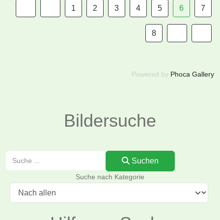
1
2
3
4
5
6
7
8
Powered by
Phoca Gallery
Bildersuche
Suchen
Suchen
Suche nach Kategorie