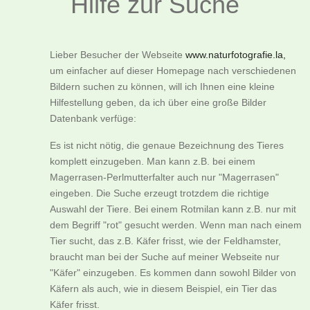
Hilfe zur Suche
Lieber Besucher der Webseite
www.naturfotografie.la,
um einfacher auf dieser Homepage nach verschiedenen
Bildern suchen zu können, will ich Ihnen eine kleine
Hilfestellung geben, da ich über eine große Bilder
Datenbank verfüge:
Es ist nicht nötig, die genaue Bezeichnung des Tieres
komplett einzugeben. Man kann z.B. bei einem
Magerrasen-Perlmutterfalter auch nur "Magerrasen"
eingeben. Die Suche erzeugt trotzdem die richtige
Auswahl der Tiere. Bei einem Rotmilan kann z.B. nur mit
dem Begriff "rot" gesucht werden. Wenn man nach einem
Tier sucht, das z.B. Käfer frisst, wie der Feldhamster,
braucht man bei der Suche auf meiner Webseite nur
"Käfer" einzugeben. Es kommen dann sowohl Bilder von
Käfern als auch, wie in diesem Beispiel, ein Tier das
Käfer frisst.