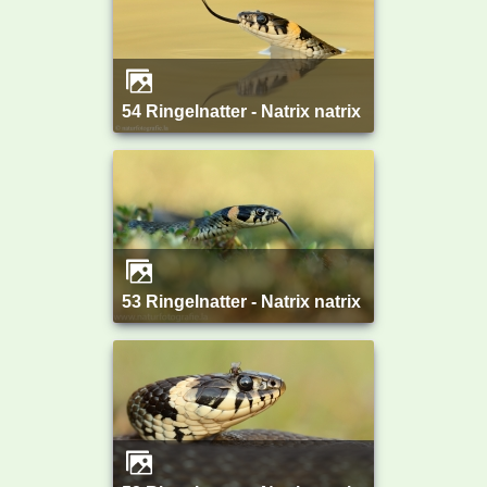
54 Ringelnatter - Natrix natrix
53 Ringelnatter - Natrix natrix