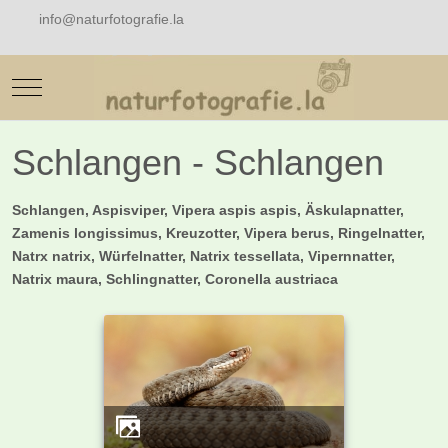
info@naturfotografie.la
Mobile Menu Toggle
Schlangen - Schlangen
Schlangen, Aspisviper, Vipera aspis aspis, Äskulapnatter,
Zamenis longissimus, Kreuzotter, Vipera berus, Ringelnatter,
Natrx natrix, Würfelnatter, Natrix tessellata, Vipernnatter,
Natrix maura, Schlingnatter, Coronella austriaca