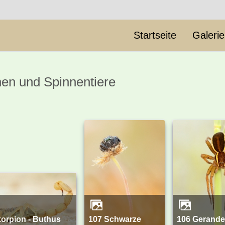
Startseite
Galeri
nen und Spinnentiere
107 Schwarze
106 Gerandete