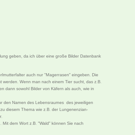
llung geben, da ich über eine große Bilder Datenbank
rlmutterfalter auch nur "Magerrasen" eingeben. Die
cht werden. Wenn man nach einem Tier sucht, das z.B.
n dann sowohl Bilder von Käfern als auch, wie in
B. nur den Namen des Lebensraumes des jeweiligen
er zu diesem Thema wie z.B. der Lungenenzian-
r.
. Mit dem Wort z.B. "Wald" können Sie nach