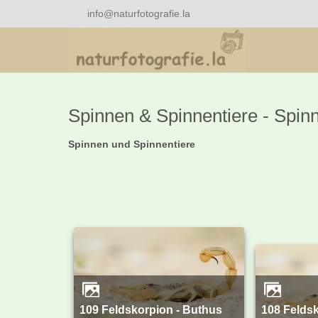
info@naturfotografie.la
Spinnen & Spinnentiere - Spin
Spinnen und Spinnentiere
109 Feldskorpion - Buthus
108 Feldskorpion - Buthus