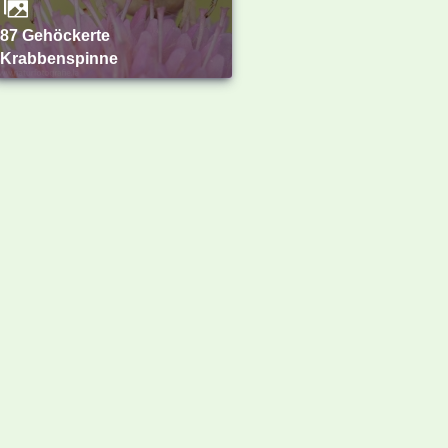
87 Gehöckerte
Krabbenspinne