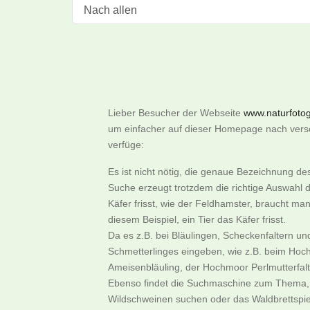
Lieber Besucher der Webseite
www.naturfotogr
um einfacher auf dieser Homepage nach versch
verfüge:
Es ist nicht nötig, die genaue Bezeichnung d
Suche erzeugt trotzdem die richtige Auswahl d
Käfer frisst, wie der Feldhamster, braucht m
diesem Beispiel, ein Tier das Käfer frisst.
Da es z.B. bei Bläulingen, Scheckenfaltern u
Schmetterlinges eingeben, wie z.B. beim Hoch
Ameisenbläuling, der Hochmoor Perlmutterfalter
Ebenso findet die Suchmaschine zum Thema, w
Wildschweinen suchen oder das Waldbrettspie