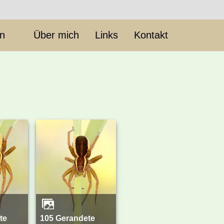
en
Über mich
Links
Kontakt
105 Gerandete