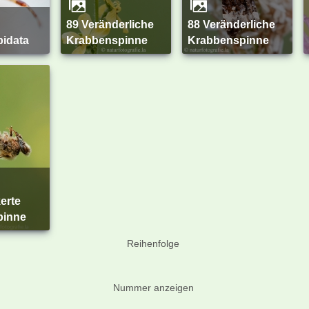
89 Veränderliche
88 Veränderliche
pidata
Krabbenspinne
Krabbenspinne
pinne
Reihenfolge
Nummer anzeigen