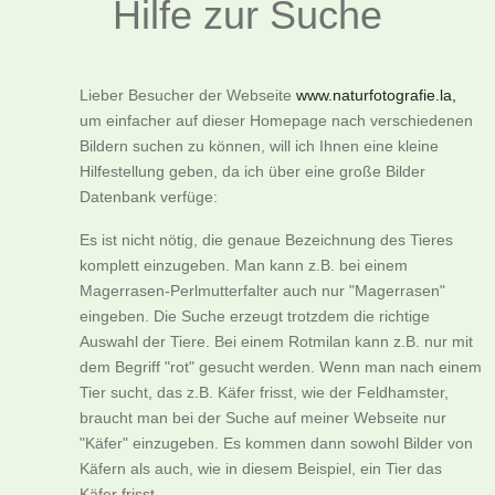
Hilfe zur Suche
Lieber Besucher der Webseite
www.naturfotografie.la,
um einfacher auf dieser Homepage nach verschiedenen
Bildern suchen zu können, will ich Ihnen eine kleine
Hilfestellung geben, da ich über eine große Bilder
Datenbank verfüge:
Es ist nicht nötig, die genaue Bezeichnung des Tieres
komplett einzugeben. Man kann z.B. bei einem
Magerrasen-Perlmutterfalter auch nur "Magerrasen"
eingeben. Die Suche erzeugt trotzdem die richtige
Auswahl der Tiere. Bei einem Rotmilan kann z.B. nur mit
dem Begriff "rot" gesucht werden. Wenn man nach einem
Tier sucht, das z.B. Käfer frisst, wie der Feldhamster,
braucht man bei der Suche auf meiner Webseite nur
"Käfer" einzugeben. Es kommen dann sowohl Bilder von
Käfern als auch, wie in diesem Beispiel, ein Tier das
Käfer frisst.