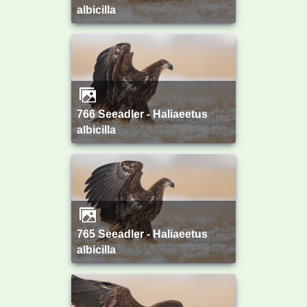
albicilla
766 Seeadler - Haliaeetus
albicilla
765 Seeadler - Haliaeetus
albicilla