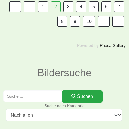
1
2
3
4
5
6
7
8
9
10
Powered by
Phoca Gallery
Bildersuche
Suchen
Suchen
Suche nach Kategorie