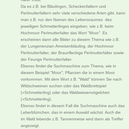
Da es z.B. bei Bläulingen, Scheckenfaltern und
Perlmutterfaltern sehr viele verschiedene Arten gibt, kann
man z.B. nur den Namen des Lebensraumes des
jeweiligen Schmetterlinges eingeben, wie z.B. beim
Hochmoor Perlmutterfalter das Wort "Moor". Es
erscheinen dann alle Bilder zu diesem Thema wie z.B.
der Lungenenzian-Ameisenbläuling, der Hochmoor
Perlmutterfalter, der Braunfleckige Perlmutterfalter sowie
der Feurige Perlmutterfalter.
Ebenso findet die Suchmaschine zum Thema, wie in
diesem Beispiel "Moor", Pflanzen die in einem Moor
vorkommen. Mit dem Wort z.B. "Wald" können Sie nach
Wildschweinen suchen oder das Waldbrettspiel
(=Schmetterling) oder das Waldwiesenvögelchen
(=Schmetterling).
Ebenso findet in diesem Fall die Suchmaschine auch das
Leberblümchen, das in einem Auwald wächst. Auch die
im Wald lebende z.B. Tannenmeise wird dann als Treffer
angezeigt.