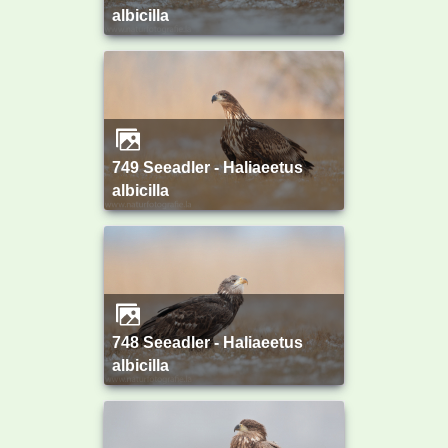
albicilla
749 Seeadler - Haliaeetus
albicilla
748 Seeadler - Haliaeetus
albicilla