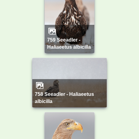
759 Seeadler -
Haliaeetus albicilla
758 Seeadler - Haliaeetus
albicilla