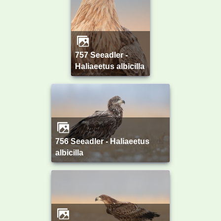
757 Seeadler -
Haliaeetus albicilla
756 Seeadler - Haliaeetus
albicilla