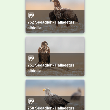
752 Seeadler - Haliaeetus
albicilla
751 Seeadler - Haliaeetus
albicilla
750 Seeadler - Haliaeetus