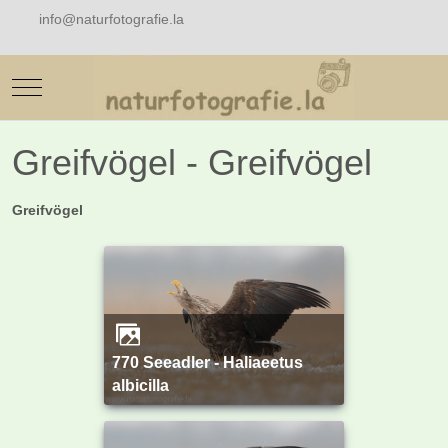
info@naturfotografie.la
Mobile Menu Toggle
Greifvögel - Greifvögel
Greifvögel
770 Seeadler - Haliaeetus
albicilla